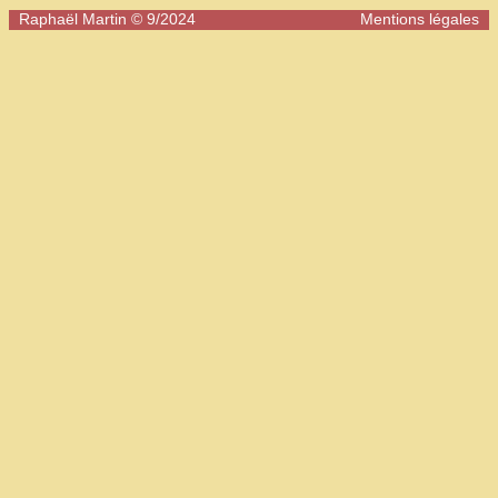
Raphaël Martin © 9/2024
Mentions légales